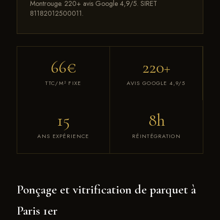
Montrouge. 220+ avis Google 4,9/5. SIRET
81182012500011.
66€
220+
TTC/M² FIXE
AVIS GOOGLE 4,9/5
15
8h
ANS EXPÉRIENCE
RÉINTÉGRATION
Ponçage et vitrification de parquet à
Paris 1er