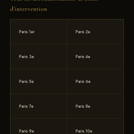
pour les motifs diagonaux du point de Hongrie et
d'intervention
du Versailles.
Paris 1er
Paris 2e
Paris 3e
Paris 4e
Paris 5e
Paris 6e
Paris 7e
Paris 8e
Paris 9e
Paris 10e