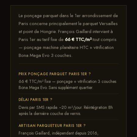
Le ponçage parquet dans le 1er arrondissement de
Paris concerne principalement le parquet Versailles
et point de Hongrie. François Gaillard intervient à
Paris 1er au tarif fixe de
66 € TTC/m²
tout compris
— ponçage machine planétaire HTC + vitrification
Bona Mega Evo 3 couches.
PRIX PONÇAGE PARQUET PARIS 1ER ?
66 € TTC/m² fixe — ponçage + vitrification 3 couches
Bona Mega Evo. Sans supplément quartier.
DÉLAI PARIS 1ER ?
Devis par SMS rapide. ~20 m²/jour. Réintégration 8h
après la dernière couche de vernis.
ARTISAN PARQUETEUR PARIS 1ER ?
François Gaillard, indépendant depuis 2016,