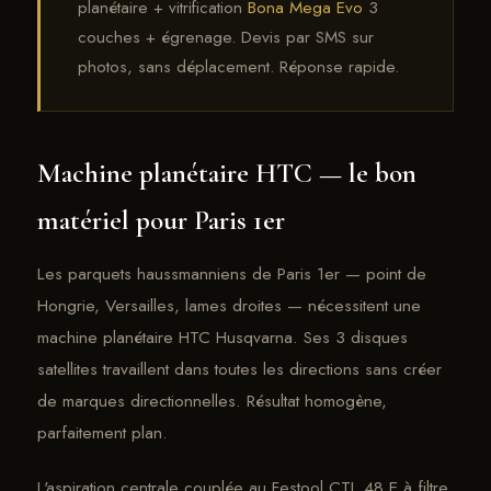
planétaire + vitrification
Bona Mega Evo
3
couches + égrenage. Devis par SMS sur
photos, sans déplacement. Réponse rapide.
Machine planétaire HTC — le bon
matériel pour Paris 1er
Les parquets haussmanniens de Paris 1er — point de
Hongrie, Versailles, lames droites — nécessitent une
machine planétaire HTC Husqvarna. Ses 3 disques
satellites travaillent dans toutes les directions sans créer
de marques directionnelles. Résultat homogène,
parfaitement plan.
L'aspiration centrale couplée au Festool CTL 48 E à filtre