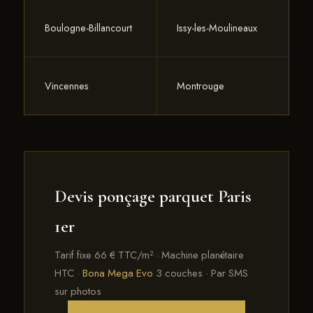
Boulogne-Billancourt
Issy-les-Moulineaux
Vincennes
Montrouge
Devis ponçage parquet Paris
1er
Tarif fixe 66 € TTC/m² · Machine planétaire
HTC ·
Bona Mega Evo
3 couches · Par SMS
sur photos