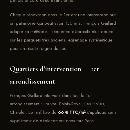
parfois encore cirés à l'ancienne.
Chaque rénovation dans le 1er est une intervention sur
un patrimoine qui peut avoir 150 ans. François Gaillard
adapte sa méthode : séquence d'abrasifs plus douce
sur les parquets très anciens, égrenage systématique
pour un résultat digne du lieu.
Quartiers d'intervention — 1er
arrondissement
François Gaillard intervient dans tout le 1er
arrondissement : Louvre, Palais-Royal, Les Halles,
Châtelet. Le tarif fixe de
66 € TTC/m²
s'applique sans
supplément de déplacement dans tout Paris.