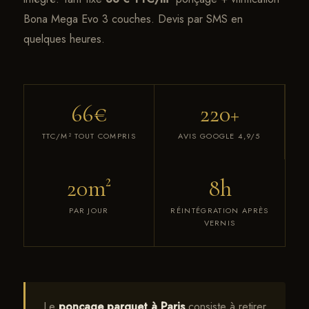
Bona Mega Evo 3 couches. Devis par SMS en
quelques heures.
66€
220+
TTC
/M² TOUT COMPRIS
AVIS GOOGLE 4,9/5
20m²
8h
PAR JOUR
RÉINTÉGRATION APRÈS
VERNIS
Le
ponçage parquet à Paris
consiste à retirer