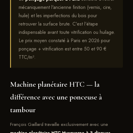
mécaniquement l'ancienne finition (vernis, cire,
huile) et les imperfections du bois pour
retrouver la surface brute. C'est l'étape
indispensable avant toute vitrification ou huilage.
Le prix moyen constaté à Paris en 2026 pour
ponçage + vitrification est entre 50 et 90 €
TTC/m².
Machine planétaire HTC — la
différence avec une ponceuse à
tambour
François Gaillard travaille exclusivement avec une
machine planétaire HTC Husqvarna à 3 disques
.