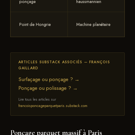
ponçage
haussmannien
Point de Hongrie
Machine planétaire
ARTICLES SUBSTACK ASSOCIÉS — FRANÇOIS
GAILLARD
Surfaçage ou ponçage ? →
Ponçage ou polissage ? →
Lire tous les articles sur
francoisponcageparquetparis.substack.com
Ponçage parquet massif à Paris