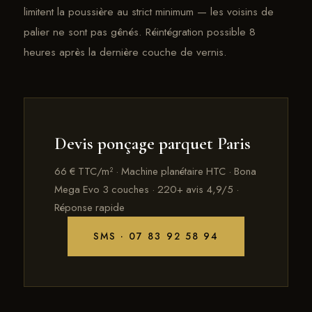
limitent la poussière au strict minimum — les voisins de
palier ne sont pas gênés. Réintégration possible 8
heures après la dernière couche de vernis.
Devis ponçage parquet Paris
66 € TTC/m² · Machine planétaire HTC · Bona
Mega Evo 3 couches · 220+ avis 4,9/5 ·
Réponse rapide
SMS · 07 83 92 58 94