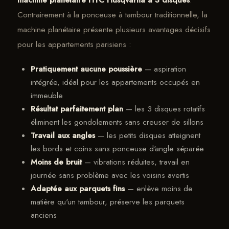
Contrairement à la ponceuse à tambour traditionnelle, la
machine planétaire présente plusieurs avantages décisifs
pour les appartements parisiens :
Pratiquement aucune poussière
— aspiration
intégrée, idéal pour les appartements occupés en
immeuble
Résultat parfaitement plan
— les 3 disques rotatifs
éliminent les gondolements sans creuser de sillons
Travail aux angles
— les petits disques atteignent
les bords et coins sans ponceuse d'angle séparée
Moins de bruit
— vibrations réduites, travail en
journée sans problème avec les voisins avertis
Adaptée aux parquets fins
— enlève moins de
matière qu'un tambour, préserve les parquets
anciens