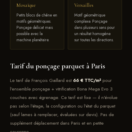
Mosaïque
Versailles
Petits blocs de chêne en
Motif géométrique
motifs géométriques.
complexe. Ponçage
Ponçage délicat mais
dans plusieurs sens pour
possible avec la
un résultat homogène
machine planétaire.
sur toutes les directions.
Tarif du ponçage parquet à Paris
Le tarif de François Gaillard est
66 € TTC/m²
pour
l'ensemble ponçage + vitrification Bona Mega Evo 3
couches avec égrenage. Ce tarif est fixe — il n'évolue
pas selon l'étage, la configuration ou l'état du parquet
(sauf lames à remplacer, évaluées sur devis). Pas de
supplément déplacement dans Paris et en petite
couronne.