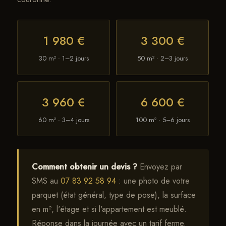
1 980 €
3 300 €
30 m² · 1–2 jours
50 m² · 2–3 jours
3 960 €
6 600 €
60 m² · 3–4 jours
100 m² · 5–6 jours
Comment obtenir un devis ?
Envoyez par
SMS au
07 83 92 58 94
: une photo de votre
parquet (état général, type de pose), la surface
en m², l'étage et si l'appartement est meublé.
Réponse dans la journée avec un tarif ferme.