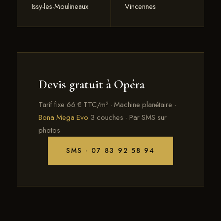
Issy-les-Moulineaux
Vincennes
Devis gratuit à Opéra
Tarif fixe 66 € TTC/m² · Machine planétaire ·
Bona Mega Evo
3 couches · Par SMS sur
photos
SMS · 07 83 92 58 94