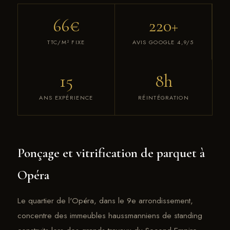
66€
220+
TTC/M² FIXE
AVIS GOOGLE 4,9/5
15
8h
ANS EXPÉRIENCE
RÉINTÉGRATION
Ponçage et vitrification de parquet à
Opéra
Le quartier de l'Opéra, dans le 9e arrondissement,
concentre des immeubles haussmanniens de standing