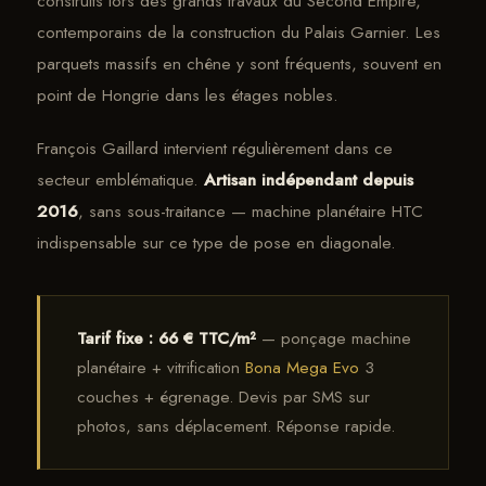
construits lors des grands travaux du Second Empire,
contemporains de la construction du Palais Garnier. Les
parquets massifs en chêne y sont fréquents, souvent en
point de Hongrie dans les étages nobles.
François Gaillard intervient régulièrement dans ce
secteur emblématique.
Artisan indépendant depuis
2016
, sans sous-traitance — machine planétaire HTC
indispensable sur ce type de pose en diagonale.
Tarif fixe : 66 € TTC/m²
— ponçage machine
planétaire + vitrification
Bona Mega Evo
3
couches + égrenage. Devis par SMS sur
photos, sans déplacement. Réponse rapide.