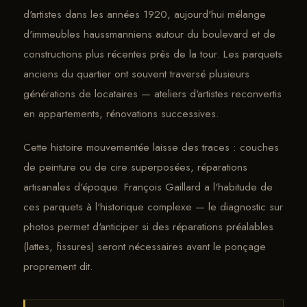
d'artistes dans les années 1920, aujourd'hui mélange
d'immeubles haussmanniens autour du boulevard et de
constructions plus récentes près de la tour. Les parquets
anciens du quartier ont souvent traversé plusieurs
générations de locataires — ateliers d'artistes reconvertis
en appartements, rénovations successives.
Cette histoire mouvementée laisse des traces : couches
de peinture ou de cire superposées, réparations
artisanales d'époque. François Gaillard a l'habitude de
ces parquets à l'historique complexe — le diagnostic sur
photos permet d'anticiper si des réparations préalables
(lattes, fissures) seront nécessaires avant le ponçage
proprement dit.