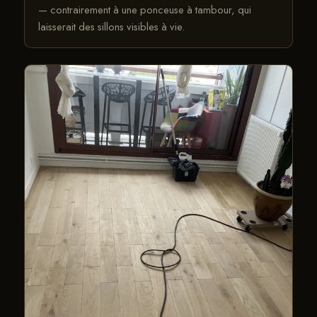
— contrairement à une ponceuse à tambour, qui
laisserait des sillons visibles à vie.