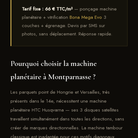
Tarif fixe : 66 € TTC/m²
— ponçage machine
planétaire + vitrification
Bona Mega Evo
3
couches + égrenage. Devis par SMS sur
photos, sans déplacement. Réponse rapide.
Pourquoi choisir la machine
planétaire à Montparnasse ?
Les parquets point de Hongrie et Versailles, très
présents dans le 14e, nécessitent une machine
planétaire HTC Husqvarna — ses 3 disques satellites
travaillent simultanément dans toutes les directions, sans
créer de marques directionnelles. La machine tambour
classique est inadaptée pour ces motifs diagonaux.