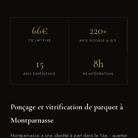
66€
220+
TTC/M² FIXE
AVIS GOOGLE 4,9/5
15
8h
ANS EXPÉRIENCE
RÉINTÉGRATION
Ponçage et vitrification de parquet à
Montparnasse
Montparnasse a une identité à part dans le 14e : quartier