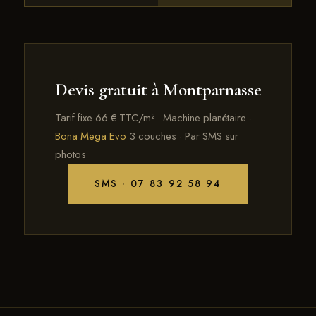
Devis gratuit à Montparnasse
Tarif fixe 66 € TTC/m² · Machine planétaire ·
Bona Mega Evo
3 couches · Par SMS sur
photos
SMS · 07 83 92 58 94