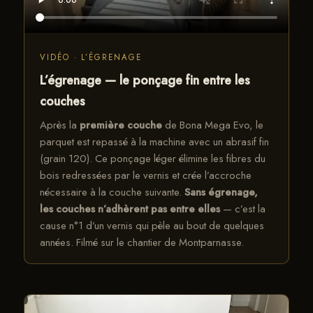
VIDÉO · L’ÉGRENAGE
L’égrenage — le ponçage fin entre les
couches
Après la
première couche
de Bona Mega Evo, le
parquet est repassé à la machine avec un abrasif fin
(grain 120). Ce ponçage léger élimine les fibres du
bois redressées par le vernis et crée l’accroche
nécessaire à la couche suivante.
Sans égrenage,
les couches n’adhèrent pas entre elles
— c’est la
cause n°1 d’un vernis qui pèle au bout de quelques
années. Filmé sur le chantier de Montparnasse.