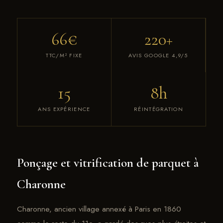
66€
220+
TTC/M² FIXE
AVIS GOOGLE 4,9/5
15
8h
ANS EXPÉRIENCE
RÉINTÉGRATION
Ponçage et vitrification de parquet à
Charonne
Charonne, ancien village annexé à Paris en 1860