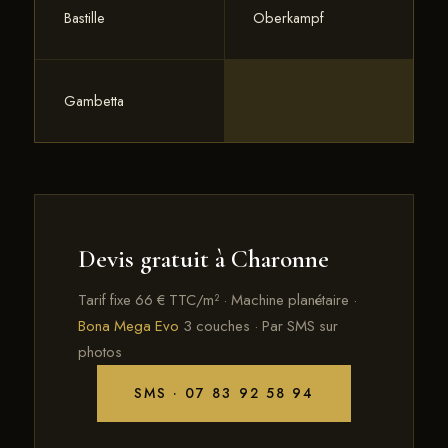
Bastille
Oberkampf
Gambetta
Devis gratuit à Charonne
Tarif fixe 66 € TTC/m² · Machine planétaire ·
Bona Mega Evo
3 couches · Par SMS sur
photos
SMS · 07 83 92 58 94