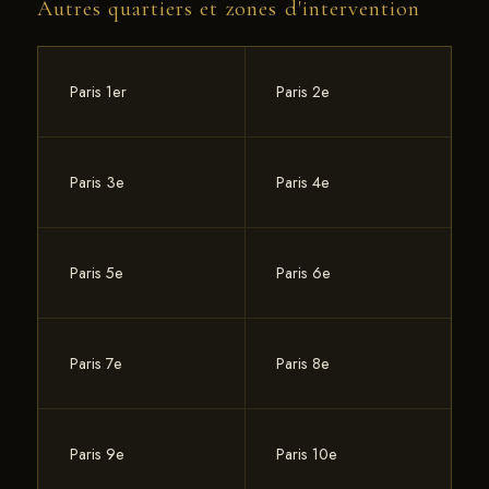
Autres quartiers et zones d'intervention
Tarif fixe 66 € TTC/m², réponse rapide, pas de
déplacement préalable.
Paris 1er
Paris 2e
Paris 3e
Paris 4e
Paris 5e
Paris 6e
Paris 7e
Paris 8e
Paris 9e
Paris 10e