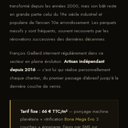
transformé depuis les années 2000, mais son bâti reste
en grande partie celui du 19e siècle industriel et
populaire de l'ancien 10e arrondissement. Les parquets
massifs y sont fréquents, souvent recouverts par les
rénovations successives des dernières décennies.
François Gaillard intervient régulièrement dans ce
secteur en pleine évolution.
Artisan indépendant
depuis 2016
— c'est lui qui réalise personnellement
chaque chantier, du premier passage d'abrasif jusqu'à la
dernière couche de vernis.
Tarif fixe : 66 € TTC/m²
— ponçage machine
planétaire + vitrification
Bona Mega Evo
3
couches + égrenage. Devis par SMS sur