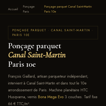
Ponçage
Ponçage parquet Canal Saint-Martin
François Gaillard · Parquet
← RETOUR AU SITE
Accueil
›
›
Paris
Paris 10e
PONÇAGE PARQUET · CANAL SAINT-MARTIN ·
PARIS 10E
Ponçage parquet
Canal Saint-Martin
Paris 10e
François Gaillard, artisan parqueteur indépendant,
intervient à Canal Saint-Martin et dans tout le 10e
arrondissement de Paris. Machine planétaire HTC
Husqvarna, vernis
Bona Mega Evo
3 couches. Tarif fixe
66 € TTC/m².