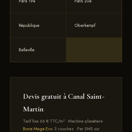
Paris 19e
Paris 20e
République
Oberkampf
Belleville
Devis gratuit à Canal Saint-
Martin
Tarif fixe 66 € TTC/m² · Machine planétaire ·
Bona Mega Evo
3 couches · Par SMS sur