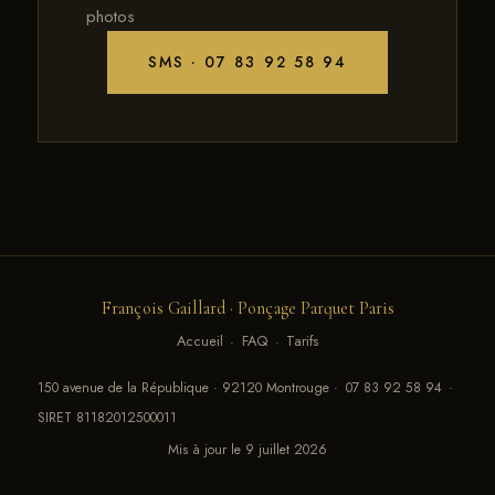
photos
SMS · 07 83 92 58 94
François Gaillard · Ponçage Parquet Paris
Accueil
·
FAQ
·
Tarifs
150 avenue de la République · 92120 Montrouge ·
07 83 92 58 94
·
SIRET 81182012500011
Mis à jour le 9 juillet 2026