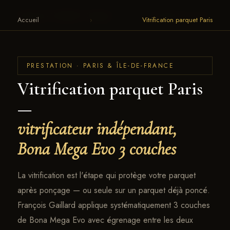
François Gaillard · Parquet
← RETOUR AU SITE
Accueil
›
Vitrification parquet Paris
PRESTATION · PARIS & ÎLE-DE-FRANCE
Vitrification parquet Paris
—
vitrificateur indépendant,
Bona Mega Evo 3 couches
La vitrification est l'étape qui protège votre parquet
après ponçage — ou seule sur un parquet déjà poncé.
François Gaillard applique systématiquement 3 couches
de Bona Mega Evo avec égrenage entre les deux