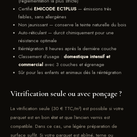
(réglementation la plus stricte)
Certifié
EMICODE EC1PLUS
— émissions très
faibles, sans allergènes
Non jaunissant — conserve la teinte naturelle du bois
Auto-réticulant — durcit chimiquement pour une
résistance optimale
Réintégration 8 heures après la dernière couche
Classement d'usage :
domestique intensif et
commercial
avec 3 couches et égrenage
Sûr pour les enfants et animaux dès la réintégration
Vitrification seule ou avec ponçage ?
La vitrification seule (30 € TTC/m²) est possible si votre
parquet est en bon état et que l'ancien vernis est
compatible. Dans ce cas, une légère préparation de
surface suffit. Si votre parquet est abîmé, terne ou