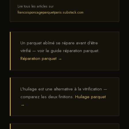
Lire tous les articles sur
francoisponcageparquetparis.substack.com
Un parquet abîmé se répare avant d'être
vitrifié — voir le guide réparation parquet.
Réparation parquet →
L'huilage est une alternative à la vitrification —
comparez les deux finitions.
Huilage parquet
→