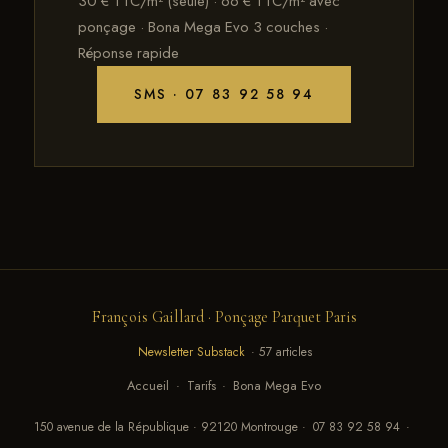
30 € TTC/m² (seule) · 66 € TTC/m² avec
ponçage · Bona Mega Evo 3 couches ·
Réponse rapide
SMS · 07 83 92 58 94
François Gaillard · Ponçage Parquet Paris
Newsletter Substack
· 57 articles
Accueil
·
Tarifs
·
Bona Mega Evo
150 avenue de la République · 92120 Montrouge ·
07 83 92 58 94
·