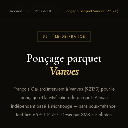
François Gaillard · Parquet
← RETOUR AU SITE
Accueil
›
Paris & IDF
›
Ponçage parquet Vanves (92170)
92 · ÎLE-DE-FRANCE
Ponçage parquet
Vanves
François Gaillard intervient à Vanves (92170) pour le
ponçage et la vitrification de parquet. Artisan
indépendant basé à Montrouge — sans sous-traitance.
Tarif fixe 66 € TTC/m². Devis par SMS sur photos.