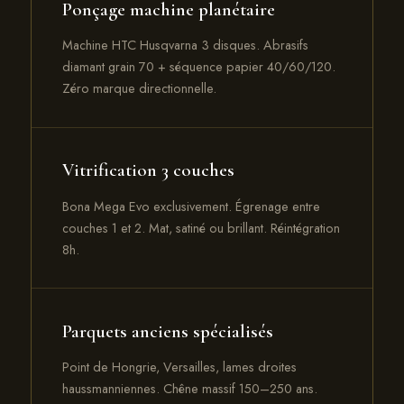
Ponçage machine planétaire
Machine HTC Husqvarna 3 disques. Abrasifs
diamant grain 70 + séquence papier 40/60/120.
Zéro marque directionnelle.
Vitrification 3 couches
Bona Mega Evo exclusivement. Égrenage entre
couches 1 et 2. Mat, satiné ou brillant. Réintégration
8h.
Parquets anciens spécialisés
Point de Hongrie, Versailles, lames droites
haussmanniennes. Chêne massif 150–250 ans.