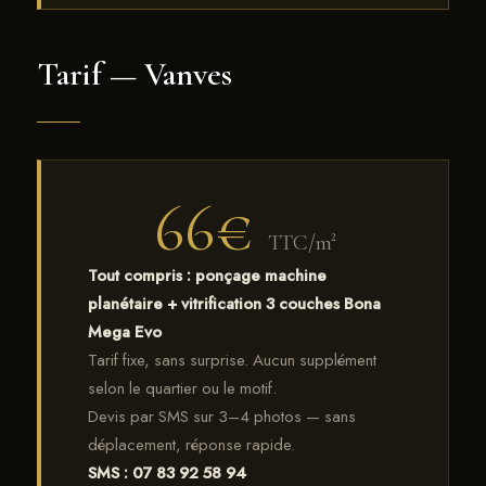
Tarif — Vanves
66€
TTC/m²
Tout compris : ponçage machine
planétaire + vitrification 3 couches Bona
Mega Evo
Tarif fixe, sans surprise. Aucun supplément
selon le quartier ou le motif.
Devis par SMS sur 3–4 photos — sans
déplacement, réponse rapide.
SMS : 07 83 92 58 94