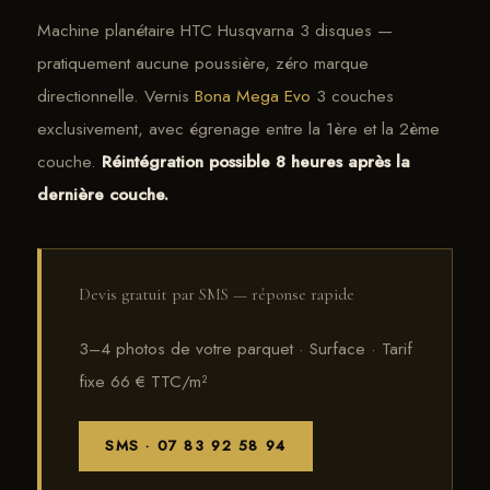
Machine planétaire HTC Husqvarna 3 disques —
pratiquement aucune poussière, zéro marque
directionnelle. Vernis
Bona Mega Evo
3 couches
exclusivement, avec égrenage entre la 1ère et la 2ème
couche.
Réintégration possible 8 heures après la
dernière couche.
Devis gratuit par SMS — réponse rapide
3–4 photos de votre parquet · Surface · Tarif
fixe 66 € TTC/m²
SMS · 07 83 92 58 94