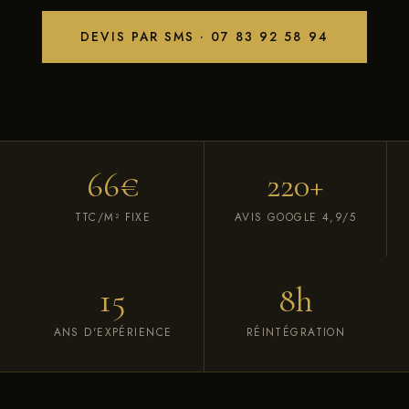
DEVIS PAR SMS · 07 83 92 58 94
66€
220+
TTC/M² FIXE
AVIS GOOGLE 4,9/5
15
8h
ANS D'EXPÉRIENCE
RÉINTÉGRATION