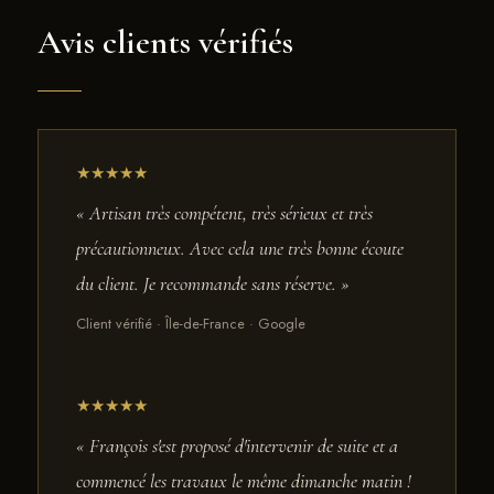
Avis clients vérifiés
★★★★★
« Artisan très compétent, très sérieux et très
précautionneux. Avec cela une très bonne écoute
du client. Je recommande sans réserve. »
Client vérifié · Île-de-France · Google
★★★★★
« François s'est proposé d'intervenir de suite et a
commencé les travaux le même dimanche matin !