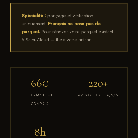
Spécialité :
ponçage et vitrification
uniquement.
François ne pose pas de
parquet.
Pour rénover votre parquet existant
à Saint-Cloud — il est votre artisan.
66€
220+
TTC/M² TOUT
AVIS GOOGLE 4,9/5
COMPRIS
8h