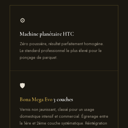
⚙️
Machine planétaire HTC
Zéro poussière, résultat parfaitement homogène.
Le standard professionnel le plus élevé pour le
ponçage de parquet.
🛡️
Bona Mega Evo
3 couches
Vernis non jaunissant, classé pour un usage
domestique intensif et commercial. Égrenage entre
la 1ère et 2ème couche systématique. Réintégration