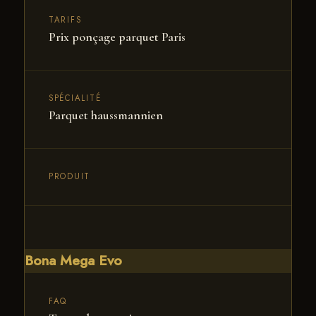
Réponse rapide sans déplacement.
TARIFS
Prix ponçage parquet Paris
SPÉCIALITÉ
Parquet haussmannien
PRODUIT
Bona Mega Evo
FAQ