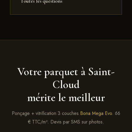
Toutes les questions
Votre parquet à Saint-
Cloud
mérite le meilleur
Ponçage + vitrification 3 couches
Bona Mega Evo
. 66
€ TTC/m². Devis par SMS sur photos.