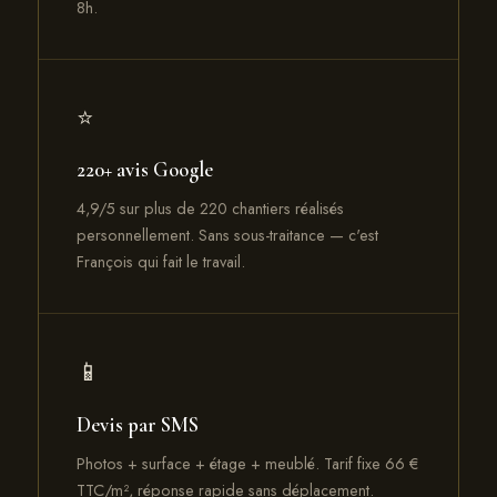
8h.
⭐
220+ avis Google
4,9/5 sur plus de 220 chantiers réalisés
personnellement. Sans sous-traitance — c'est
François qui fait le travail.
📱
Devis par SMS
Photos + surface + étage + meublé. Tarif fixe 66 €
TTC/m², réponse rapide sans déplacement.