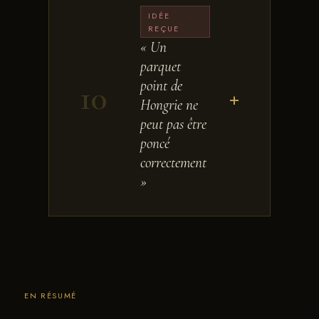
IDÉE
REÇUE
« Un
parquet
point de
10
+
Hongrie ne
peut pas être
poncé
correctement
»
EN RÉSUMÉ