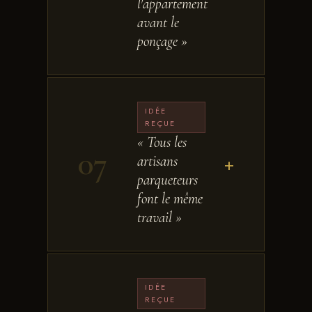
l'appartement
avant le
ponçage »
IDÉE
REÇUE
« Tous les
07
artisans
+
parqueteurs
font le même
travail »
IDÉE
REÇUE