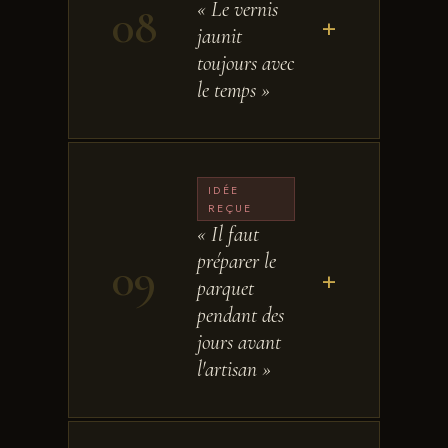
« Le vernis
08
+
jaunit
toujours avec
le temps »
IDÉE
REÇUE
« Il faut
préparer le
09
+
parquet
pendant des
jours avant
l'artisan »