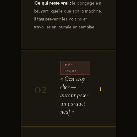
Ce qui reste vrai :
le ponçage est
bruyant, quelle que soit la machine.
Il faut prévenir les voisins et
travailler en journée en semaine.
IDÉE
REÇUE
« C'est trop
02
cher —
+
autant poser
un parquet
neuf »