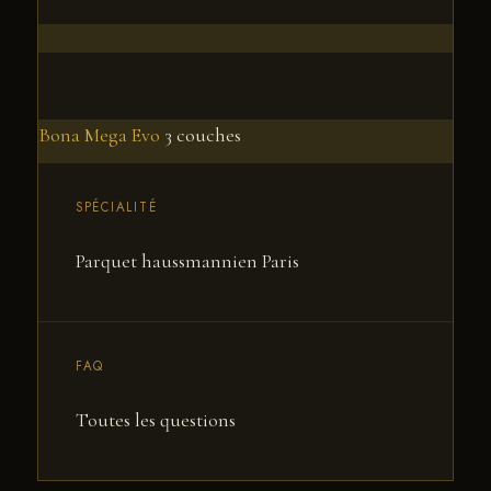
Bona Mega Evo
3 couches
SPÉCIALITÉ
Parquet haussmannien Paris
FAQ
Toutes les questions