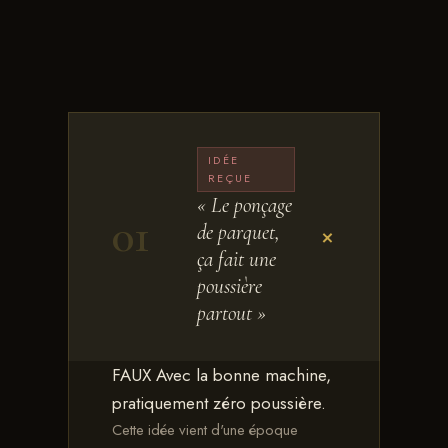
IDÉE
REÇUE
« Le ponçage
01
de parquet,
+
ça fait une
poussière
partout »
FAUX
Avec la bonne machine,
pratiquement zéro poussière.
Cette idée vient d'une époque