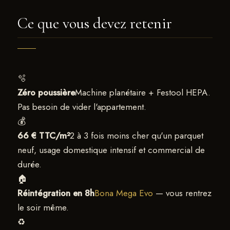
Ce que vous devez retenir
🫧
Zéro poussière
Machine planétaire + Festool HEPA.
Pas besoin de vider l'appartement.
💰
66 € TTC/m²
2 à 3 fois moins cher qu'un parquet
neuf, usage domestique intensif et commercial de
durée.
🏠
Réintégration en 8h
Bona Mega Evo
— vous rentrez
le soir même.
♻️