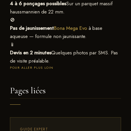
4 à 6 ponçages possibles
Sur un parquet massif
haussmannien de 22 mm.
🚫
Pas de jaunissement
Bona Mega Evo
à base
aqueuse — formule non jaunissante.
📱
Devis en 2 minutes
Quelques photos par SMS. Pas
de visite préalable.
POUR ALLER PLUS LOIN
Pages liées
GUIDE EXPERT