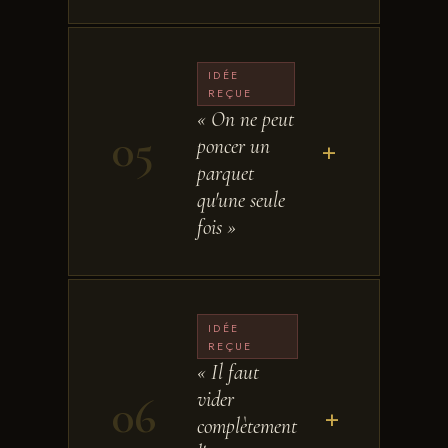
IDÉE
REÇUE
« On ne peut
05
poncer un
+
parquet
qu'une seule
fois »
IDÉE
REÇUE
« Il faut
vider
06
+
complètement