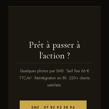
Prêt à passer à
l'action ?
Quelques photos par SMS. Tarif fixe 66 €
TTC/m². Réintégration en 8h. 220+ clients
satisfaits.
SMS · 07 83 92 58 94