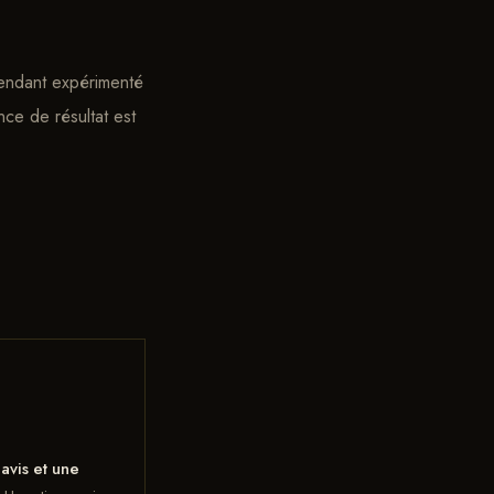
épendant expérimenté
nce de résultat est
avis et une