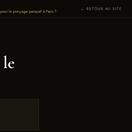
← RETOUR AU SITE
r pour le ponçage parquet à Paris ?
 le