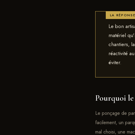
Le bon artis
matériel qu'
chantiers, l
réactivité a
éviter.
Pourquoi le 
Le ponçage de parqu
facilement, un parq
mal choisi, une ma