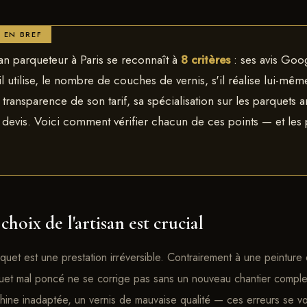
an parqueteur à Paris se reconnaît à
8 critères
: ses avis Goog
il utilise, le nombre de couches de vernis, s'il réalise lui-mêm
a transparence de son tarif, sa spécialisation sur les parquets a
u devis. Voici comment vérifier chacun de ces points — et les 
choix de l'artisan est crucial
et est une prestation irréversible. Contrairement à une peinture 
uet mal poncé ne se corrige pas sans un nouveau chantier complet
chine inadaptée, un vernis de mauvaise qualité — ces erreurs se v