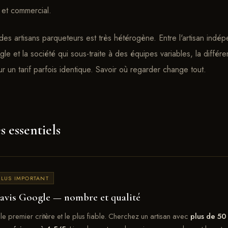
 et commercial.
des artisans parqueteurs est très hétérogène. Entre l'artisan ind
e et la société qui sous-traite à des équipes variables, la différe
 un tarif parfois identique. Savoir où regarder change tout.
s essentiels
PLUS IMPORTANT
 avis Google — nombre et qualité
 le premier critère et le plus fiable. Cherchez un artisan avec
plus de 50 