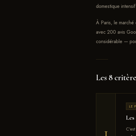
domestique intensif
À Paris, le marché 
avec 200 avis Googl
considérable — pour
Les 8 critère
LE 
Les
1
C'est