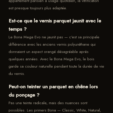
appartement parisien à usage quotidien, la vitrification
est presque toujours plus adaptée.
Est-ce que le vernis parquet jaunit avec le
temps ?
Le Bona Mega Evo ne jaunit pas — c'est sa principale
différence avec les anciens vernis polyuréthane qui
donnaient un aspect orangé désagréable après
quelques années. Avec le Bona Mega Evo, le bois
garde sa couleur naturelle pendant toute la durée de vie
du vernis.
Peut-on teinter un parquet en chêne lors
du ponçage ?
Pas une teinte radicale, mais des nuances sont
possibles. Les primers Bona — Classic, White, Natural,