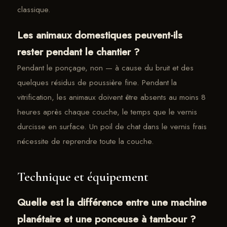
classique.
Les animaux domestiques peuvent-ils
rester pendant le chantier ?
Pendant le ponçage, non — à cause du bruit et des
quelques résidus de poussière fine. Pendant la
vitrification, les animaux doivent être absents au moins 8
heures après chaque couche, le temps que le vernis
durcisse en surface. Un poil de chat dans le vernis frais
nécessite de reprendre toute la couche.
Technique et équipement
Quelle est la différence entre une machine
planétaire et une ponceuse à tambour ?