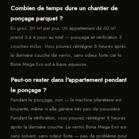
Combien de temps dure un chantier de
ponçage parquet ?
En gros, 20 m² par jour. Un appartement de 60 m²
prend 3 à 4 jours au total — ponçage et vitrification 3
couches inclus. Vous pouvez réintégrer 8 heures après
la dernière couche de vernis, sans odeur forte car le
Bona Mega Evo est à base aqueuse.
Peut-on rester dans l'appartement pendant
le ponçage ?
Pendant le ponçage, non — la machine planétaire est
bruyante, même si elle génère très peu de poussière.
Pendant la vitrification, vous pouvez réintégrer 8 heures
après la dernière couche. Le vernis Bona Mega Evo est
sans solvant, sans odeur forte — pas de problème pour