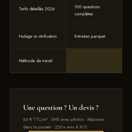
100 questions
Tarifs détaillés 2026
complètes
Huilage vs vitrification
Entretien parquet
Méthode de travail
Une question ? Un devis ?
66 € TTC/m² · SMS avec photos · Réponse
dans la journée · 220+ avis 4,9/5