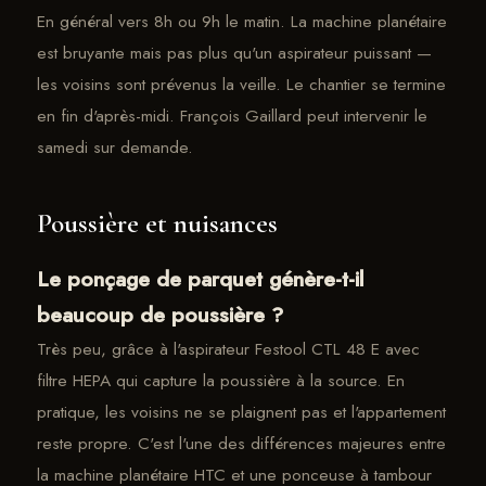
En général vers 8h ou 9h le matin. La machine planétaire
est bruyante mais pas plus qu'un aspirateur puissant —
les voisins sont prévenus la veille. Le chantier se termine
en fin d'après-midi. François Gaillard peut intervenir le
samedi sur demande.
Poussière et nuisances
Le ponçage de parquet génère-t-il
beaucoup de poussière ?
Très peu, grâce à l'aspirateur Festool CTL 48 E avec
filtre HEPA qui capture la poussière à la source. En
pratique, les voisins ne se plaignent pas et l'appartement
reste propre. C'est l'une des différences majeures entre
la machine planétaire HTC et une ponceuse à tambour