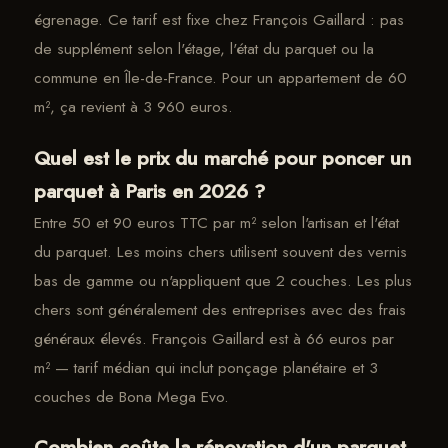
égrenage. Ce tarif est fixe chez François Gaillard : pas
de supplément selon l'étage, l'état du parquet ou la
commune en Île-de-France. Pour un appartement de 60
m², ça revient à 3 960 euros.
Quel est le prix du marché pour poncer un
parquet à Paris en 2026 ?
Entre 50 et 90 euros TTC par m² selon l'artisan et l'état
du parquet. Les moins chers utilisent souvent des vernis
bas de gamme ou n'appliquent que 2 couches. Les plus
chers sont généralement des entreprises avec des frais
généraux élevés. François Gaillard est à 66 euros par
m² — tarif médian qui inclut ponçage planétaire et 3
couches de Bona Mega Evo.
Combien coûte la rénovation d'un parquet