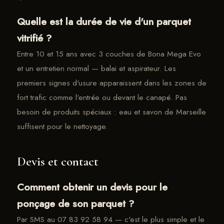
Quelle est la durée de vie d'un parquet
vitrifié ?
Entre 10 et 15 ans avec 3 couches de Bona Mega Evo
et un entretien normal — balai et aspirateur. Les
premiers signes d'usure apparaissent dans les zones de
fort trafic comme l'entrée ou devant le canapé. Pas
besoin de produits spéciaux : eau et savon de Marseille
suffisent pour le nettoyage.
Devis et contact
Comment obtenir un devis pour le
ponçage de son parquet ?
Par SMS au 07 83 92 58 94 — c'est le plus simple et le