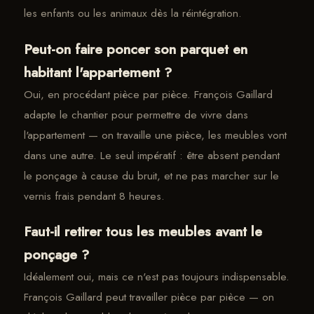
les enfants ou les animaux dès la réintégration.
Peut-on faire poncer son parquet en
habitant l'appartement ?
Oui, en procédant pièce par pièce. François Gaillard
adapte le chantier pour permettre de vivre dans
l'appartement — on travaille une pièce, les meubles vont
dans une autre. Le seul impératif : être absent pendant
le ponçage à cause du bruit, et ne pas marcher sur le
vernis frais pendant 8 heures.
Faut-il retirer tous les meubles avant le
ponçage ?
Idéalement oui, mais ce n'est pas toujours indispensable.
François Gaillard peut travailler pièce par pièce — on