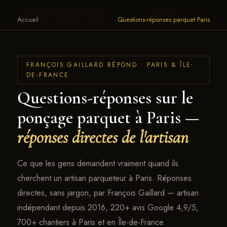
François Gaillard · Parquet
← RETOUR AU SITE
Accueil
›
Questions-réponses parquet Paris
FRANÇOIS GAILLARD RÉPOND · PARIS & ÎLE-
DE-FRANCE
Questions-réponses sur le
ponçage parquet à Paris —
réponses directes de l'artisan
Ce que les gens demandent vraiment quand ils
cherchent un artisan parqueteur à Paris. Réponses
directes, sans jargon, par François Gaillard — artisan
indépendant depuis 2016, 220+ avis Google 4,9/5,
700+ chantiers à Paris et en Île-de-France.