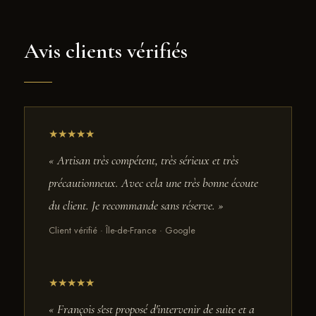
Avis clients vérifiés
★★★★★
« Artisan très compétent, très sérieux et très
précautionneux. Avec cela une très bonne écoute
du client. Je recommande sans réserve. »
Client vérifié · Île-de-France · Google
★★★★★
« François s'est proposé d'intervenir de suite et a