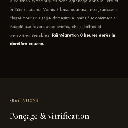
3 couches systématiques avec égrenage entre la 1ère et
la 2ème couche. Vernis à base aqueuse, non jaunissant,
classé pour un usage domestique intensif et commercial.
Adapté aux foyers avec chiens, chats, bébés et
personnes sensibles.
Réintégration 8 heures après la
dernière couche.
PRESTATIONS
Ponçage & vitrification