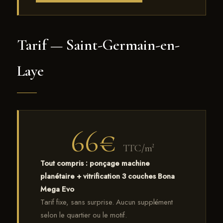
Tarif — Saint-Germain-en-
Laye
66€
TTC/m²
Tout compris : ponçage machine
planétaire + vitrification 3 couches Bona
Mega Evo
Tarif fixe, sans surprise. Aucun supplément
selon le quartier ou le motif.