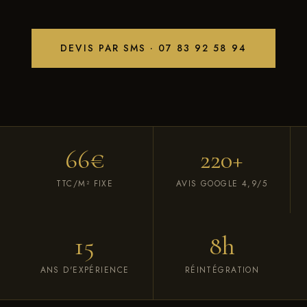
DEVIS PAR SMS · 07 83 92 58 94
66€
220+
TTC/M² FIXE
AVIS GOOGLE 4,9/5
15
8h
ANS D'EXPÉRIENCE
RÉINTÉGRATION