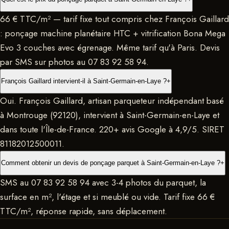
66 € TTC/m² — tarif fixe tout compris chez François Gaillard
: ponçage machine planétaire HTC + vitrification Bona Mega
Evo 3 couches avec égrenage. Même tarif qu'à Paris. Devis
par SMS sur photos au 07 83 92 58 94.
François Gaillard intervient-il à Saint-Germain-en-Laye ?
+
Oui. François Gaillard, artisan parqueteur indépendant basé
à Montrouge (92120), intervient à Saint-Germain-en-Laye et
dans toute l'Île-de-France. 220+ avis Google à 4,9/5. SIRET
81182012500011.
Comment obtenir un devis de ponçage parquet à Saint-Germain-en-Laye ?
+
SMS au 07 83 92 58 94 avec 3-4 photos du parquet, la
surface en m², l'étage et si meublé ou vide. Tarif fixe 66 €
TTC/m², réponse rapide, sans déplacement.