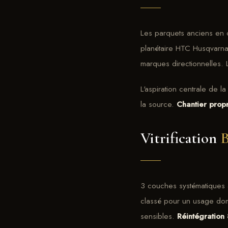
Les parquets anciens en 
planétaire HTC Husqvarna. 
marques directionnelles. 
L'aspiration centrale de 
la source.
Chantier prop
Vitrification
B
3 couches systématiques 
classé pour un usage dom
sensibles.
Réintégration