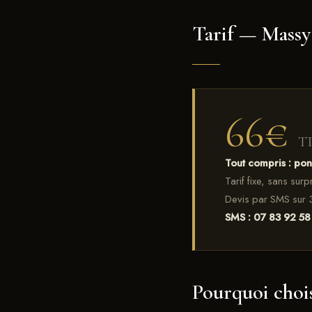
Tarif — Massy
66€
T
Tout compris : po
Tarif fixe, sans sur
Devis par SMS sur 
SMS : 07 83 92 58
Pourquoi chois