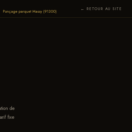
← RETOUR AU SITE
Ponçage parquet Massy (91300)
ation de
rif fixe