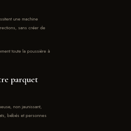
ssitent une machine
irections, sans créer de
ement toute la poussière à
tre parquet
euse, non jaunissant,
ats, bébés et personnes