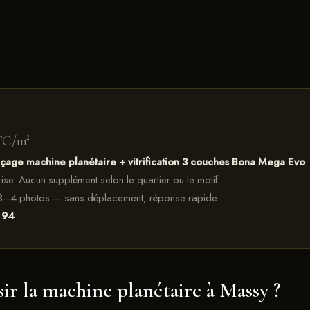
TC/m²
nçage machine planétaire + vitrification 3 couches Bona Mega Evo
prise. Aucun supplément selon le quartier ou le motif.
3–4 photos — sans déplacement, réponse rapide.
 94
ir la machine planétaire à Massy ?