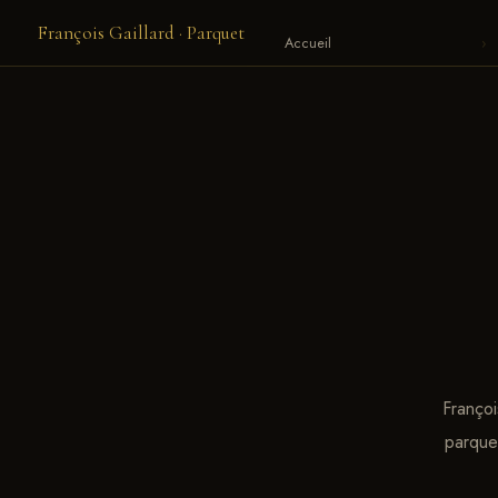
François Gaillard · Parquet
Accueil
›
Françoi
parquet