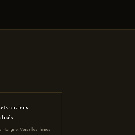
ets anciens
alisés
e Hongrie, Versailles, lames