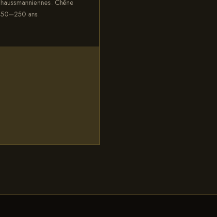
 haussmanniennes. Chêne
 150–250 ans.