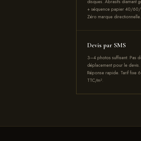
disques. Abrasifs diamant g
+ séquence papier 40/60/
Zéro marque directionnelle.
Devis par SMS
3–4 photos suffisent. Pas d
déplacement pour le devis.
Réponse rapide. Tarif fixe 
TTC/m².