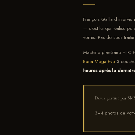
François Gaillard intervi
— c'est lui qui réalise p
vernis. Pas de sous-traita
Machine planétaire HTC H
Bona Mega Evo
3 couches
heures après la dernièr
Devis gratuit par SM
3–4 photos de votre