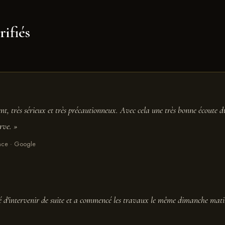
rifiés
nt, très sérieux et très précautionneux. Avec cela une très bonne écoute du
rve. »
rance · Google
sé d'intervenir de suite et a commencé les travaux le même dimanche matin