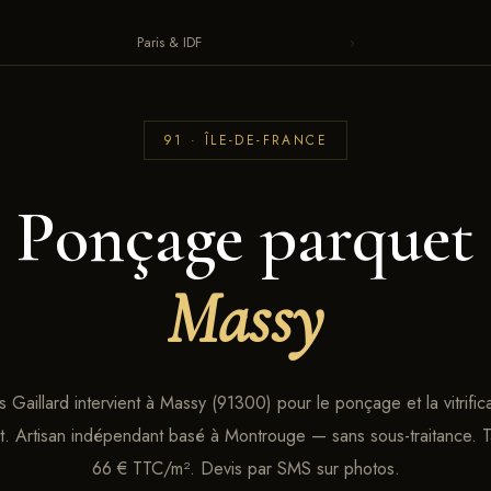
Paris & IDF
›
91 · ÎLE-DE-FRANCE
Ponçage parquet
Massy
s Gaillard intervient à Massy (91300) pour le ponçage et la vitrific
. Artisan indépendant basé à Montrouge — sans sous-traitance. Ta
66 € TTC/m². Devis par SMS sur photos.