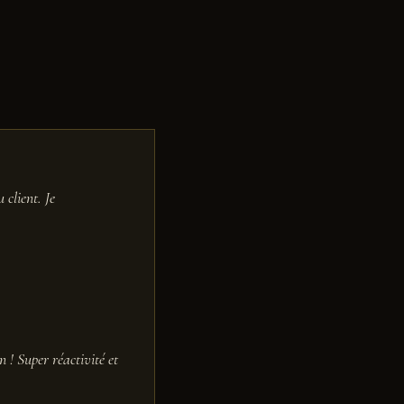
 client. Je
 ! Super réactivité et