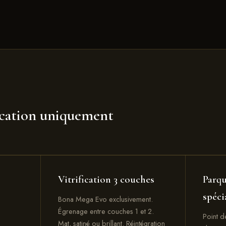
ication uniquement
Vitrification 3 couches
Parqu
spéci
Bona Mega Evo exclusivement.
Égrenage entre couches 1 et 2.
Point d
Mat, satiné ou brillant. Réintégration