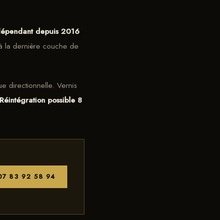
ndépendant depuis 2016
'à la dernière couche de
 directionnelle. Vernis
Réintégration possible 8
07 83 92 58 94