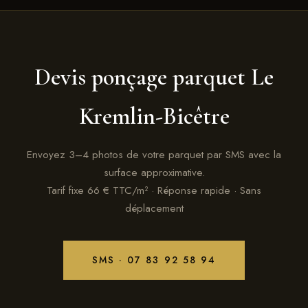
Devis ponçage parquet Le
Kremlin-Bicêtre
Envoyez 3–4 photos de votre parquet par SMS avec la
surface approximative.
Tarif fixe 66 € TTC/m² · Réponse rapide · Sans
déplacement
SMS · 07 83 92 58 94