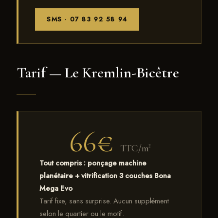
SMS · 07 83 92 58 94
Tarif — Le Kremlin-Bicêtre
66€
TTC/m²
Tout compris : ponçage machine
planétaire + vitrification 3 couches Bona
Mega Evo
Tarif fixe, sans surprise. Aucun supplément
selon le quartier ou le motif.