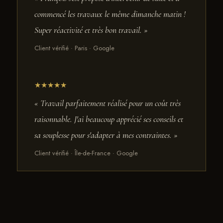
commencé les travaux le même dimanche matin !
Super réactivité et très bon travail. »
Client vérifié · Paris · Google
★★★★★
« Travail parfaitement réalisé pour un coût très
raisonnable. J'ai beaucoup apprécié ses conseils et
sa souplesse pour s'adapter à mes contraintes. »
Client vérifié · Île-de-France · Google