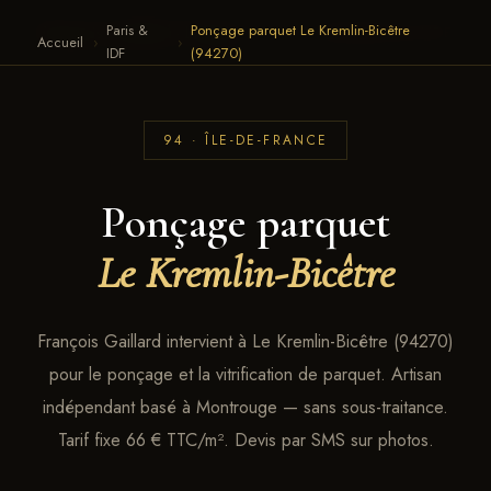
Paris &
Ponçage parquet Le Kremlin-Bicêtre
François Gaillard · Parquet
← RETOUR AU SITE
Accueil
›
›
IDF
(94270)
94 · ÎLE-DE-FRANCE
Ponçage parquet
Le Kremlin-Bicêtre
François Gaillard intervient à Le Kremlin-Bicêtre (94270)
pour le ponçage et la vitrification de parquet. Artisan
indépendant basé à Montrouge — sans sous-traitance.
Tarif fixe 66 € TTC/m². Devis par SMS sur photos.