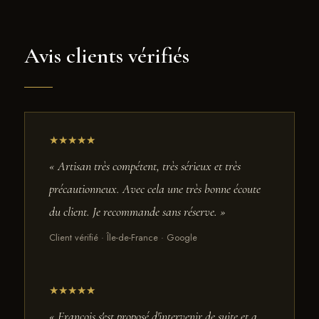
Avis clients vérifiés
★★★★★
« Artisan très compétent, très sérieux et très
précautionneux. Avec cela une très bonne écoute
du client. Je recommande sans réserve. »
Client vérifié · Île-de-France · Google
★★★★★
« François s'est proposé d'intervenir de suite et a