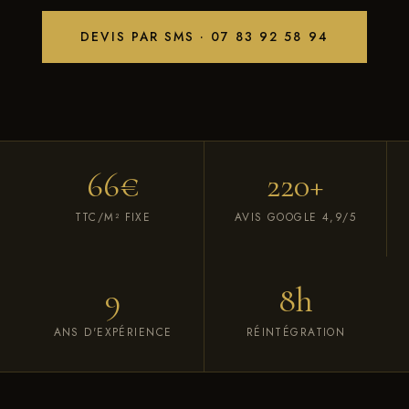
DEVIS PAR SMS · 07 83 92 58 94
66€
220+
TTC/M² FIXE
AVIS GOOGLE 4,9/5
9
8h
ANS D'EXPÉRIENCE
RÉINTÉGRATION