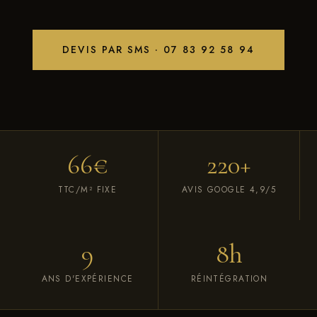
DEVIS PAR SMS · 07 83 92 58 94
66€
220+
TTC/M² FIXE
AVIS GOOGLE 4,9/5
9
8h
ANS D'EXPÉRIENCE
RÉINTÉGRATION