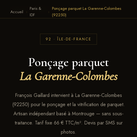
Paris &
Ponçage parquet La Garenne-Colombes
François Gaillard · Parquet
← RETOUR AU SITE
Accueil
›
›
IDF
(92250)
92 · ÎLE-DE-FRANCE
Ponçage parquet
La Garenne-Colombes
François Gaillard intervient à La Garenne-Colombes
(92250) pour le ponçage et la vitrification de parquet.
Artisan indépendant basé à Montrouge — sans sous-
traitance. Tarif fixe 66 € TTC/m². Devis par SMS sur
photos.