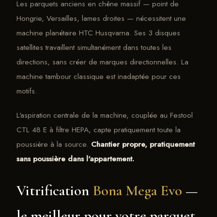
Les parquets anciens en chêne massif — point de
Hongrie, Versailles, lames droites — nécessitent une
machine planétaire HTC Husqvarna. Ses 3 disques
satellites travaillent simultanément dans toutes les
directions, sans créer de marques directionnelles. La
machine tambour classique est inadaptée pour ces
motifs.
L'aspiration centrale de la machine, couplée au Festool
CTL 48 E à filtre HEPA, capte pratiquement toute la
poussière à la source.
Chantier propre, pratiquement
sans poussière dans l'appartement.
Vitrification
Bona Mega Evo
—
le meilleur pour votre parquet