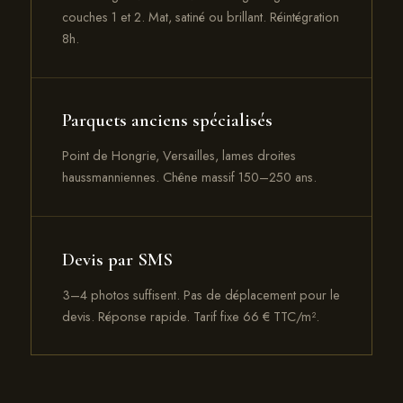
couches 1 et 2. Mat, satiné ou brillant. Réintégration
8h.
Parquets anciens spécialisés
Point de Hongrie, Versailles, lames droites
haussmanniennes. Chêne massif 150–250 ans.
Devis par SMS
3–4 photos suffisent. Pas de déplacement pour le
devis. Réponse rapide. Tarif fixe 66 € TTC/m².