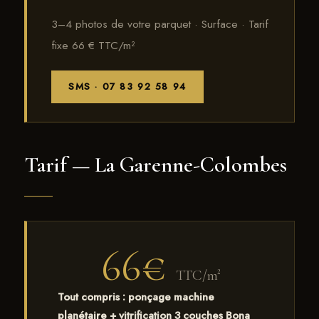
3–4 photos de votre parquet · Surface · Tarif
fixe 66 € TTC/m²
SMS · 07 83 92 58 94
Tarif — La Garenne-Colombes
66€
TTC/m²
Tout compris : ponçage machine
planétaire + vitrification 3 couches Bona