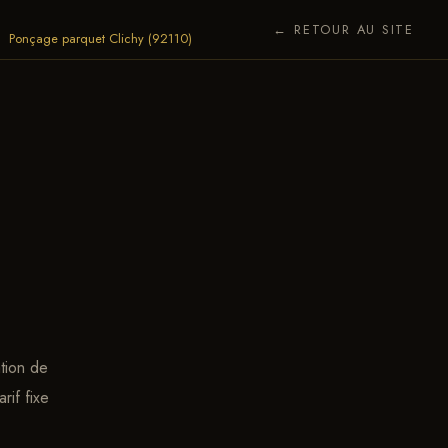
← RETOUR AU SITE
Ponçage parquet Clichy (92110)
ation de
rif fixe