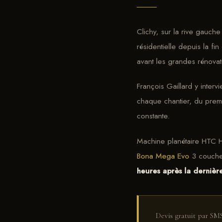
Clichy, sur la rive gauche
résidentielle depuis la fi
avant les grandes rénovat
François Gaillard y interv
chaque chantier, du premi
constante.
Machine planétaire HTC H
Bona Mega Evo
3 couches
heures après la dernièr
Devis gratuit par SM