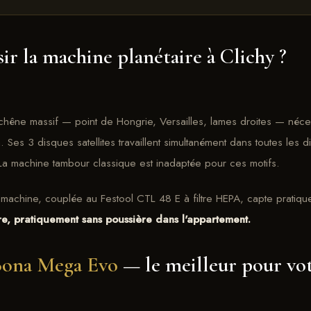
ir la machine planétaire à Clichy ?
chêne massif — point de Hongrie, Versailles, lames droites — néce
Ses 3 disques satellites travaillent simultanément dans toutes les d
La machine tambour classique est inadaptée pour ces motifs.
la machine, couplée au Festool CTL 48 E à filtre HEPA, capte pratiqu
re, pratiquement sans poussière dans l'appartement.
ona Mega Evo
— le meilleur pour vo