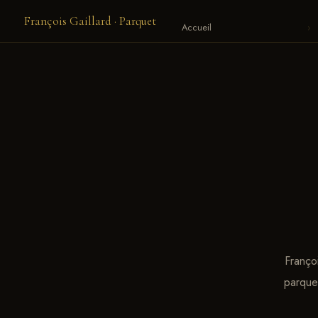
François Gaillard · Parquet
Accueil
›
Françoi
parquet