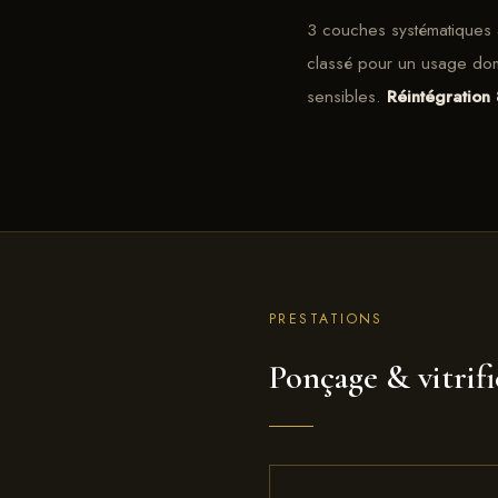
3 couches systématiques 
classé pour un usage dom
sensibles.
Réintégration
PRESTATIONS
Ponçage & vitrif