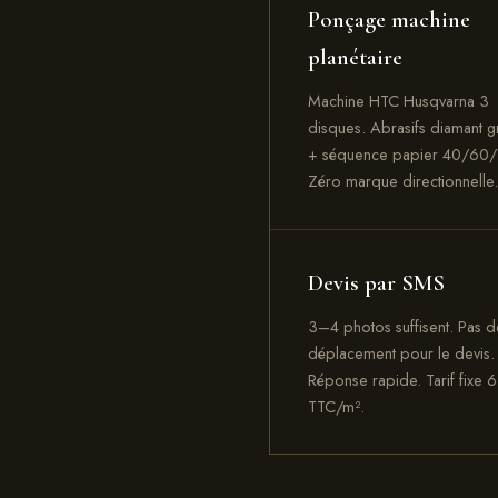
Ponçage machine
planétaire
Machine HTC Husqvarna 3
disques. Abrasifs diamant g
+ séquence papier 40/60/
Zéro marque directionnelle.
Devis par SMS
3–4 photos suffisent. Pas d
déplacement pour le devis.
Réponse rapide. Tarif fixe 
TTC/m².