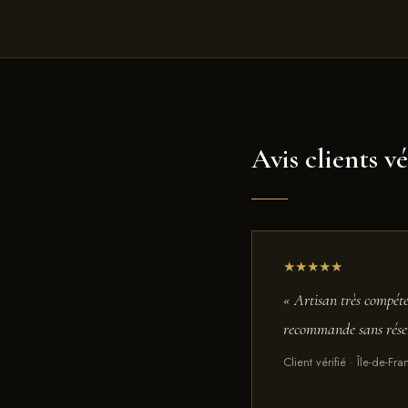
Avis clients vé
★★★★★
« Artisan très compéte
recommande sans rése
Client vérifié · Île-de-F