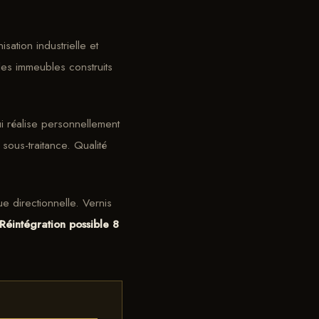
sation industrielle et
les immeubles construits
ui réalise personnellement
sous-traitance. Qualité
 directionnelle. Vernis
Réintégration possible 8