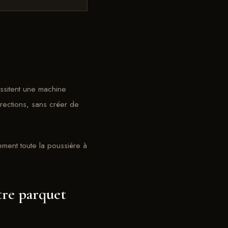
ssitent une machine
irections, sans créer de
ement toute la poussière à
tre parquet