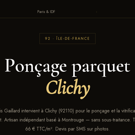
Paris & IDF
›
92 · ÎLE-DE-FRANCE
Ponçage parquet
Clichy
s Gaillard intervient à Clichy (92110) pour le ponçage et la vitrific
. Artisan indépendant basé à Montrouge — sans sous-traitance. Ta
66 € TTC/m². Devis par SMS sur photos.