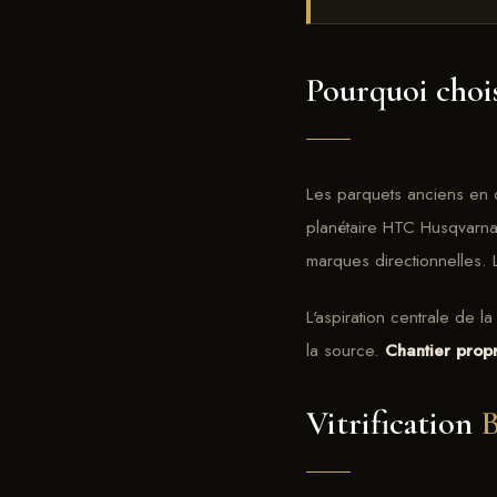
Pourquoi chois
Les parquets anciens en 
planétaire HTC Husqvarna. 
marques directionnelles. 
L'aspiration centrale de 
la source.
Chantier prop
Vitrification
B