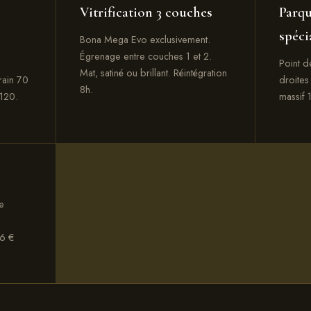
Vitrification 3 couches
Parqu
spéci
Bona Mega Evo exclusivement.
Égrenage entre couches 1 et 2.
Point d
Mat, satiné ou brillant. Réintégration
rain 70
droites
8h.
120.
massif
e
66 €