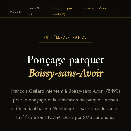
Paris &
Ponçage parquet Boissy-sans-Avoir
François Gaillard · Parquet
← RETOUR AU SITE
Accueil
›
›
IDF
(78490)
78 · ÎLE-DE-FRANCE
Ponçage parquet
Boissy-sans-Avoir
François Gaillard intervient à Boissy-sans-Avoir (78490)
pour le ponçage et la vitrification de parquet. Artisan
indépendant basé à Montrouge — sans sous-traitance.
Tarif fixe 66 € TTC/m². Devis par SMS sur photos.