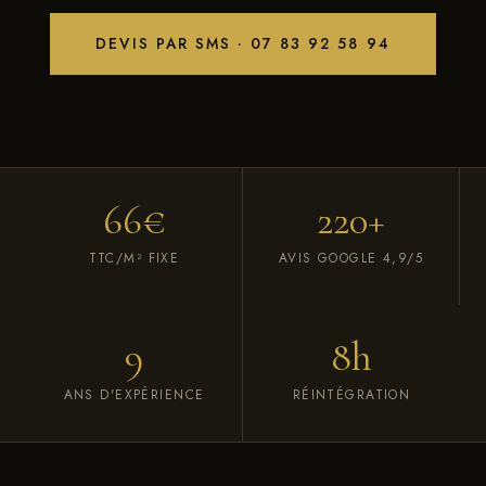
DEVIS PAR SMS · 07 83 92 58 94
66€
220+
TTC/M² FIXE
AVIS GOOGLE 4,9/5
9
8h
ANS D'EXPÉRIENCE
RÉINTÉGRATION