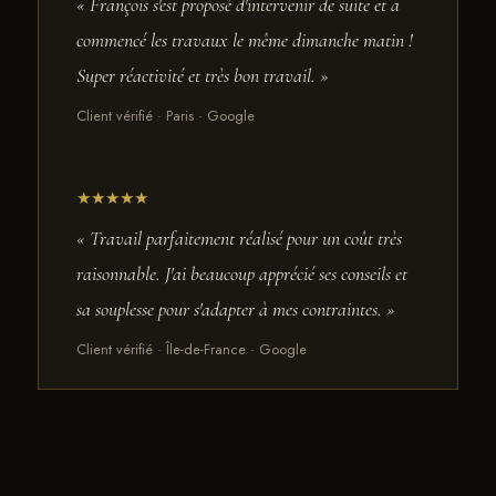
« François s'est proposé d'intervenir de suite et a
commencé les travaux le même dimanche matin !
Super réactivité et très bon travail. »
Client vérifié · Paris · Google
★★★★★
« Travail parfaitement réalisé pour un coût très
raisonnable. J'ai beaucoup apprécié ses conseils et
sa souplesse pour s'adapter à mes contraintes. »
Client vérifié · Île-de-France · Google