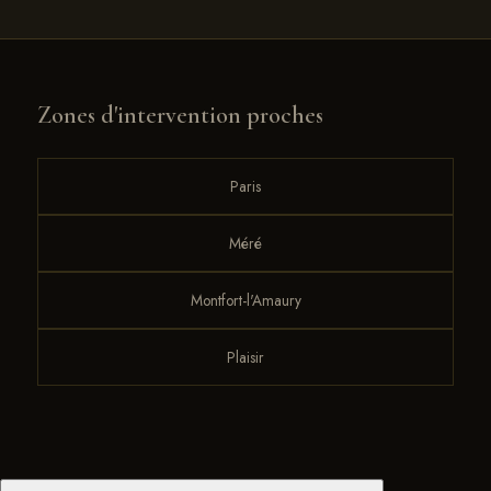
Zones d'intervention proches
Paris
Méré
Montfort-l'Amaury
Plaisir