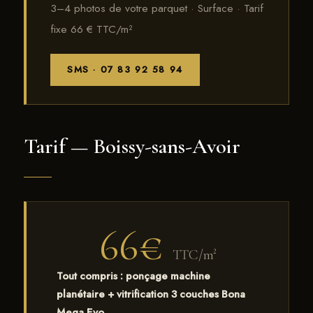
3–4 photos de votre parquet · Surface · Tarif
fixe 66 € TTC/m²
SMS · 07 83 92 58 94
Tarif — Boissy-sans-Avoir
66€
TTC/m²
Tout compris : ponçage machine
planétaire + vitrification 3 couches Bona
Mega Evo