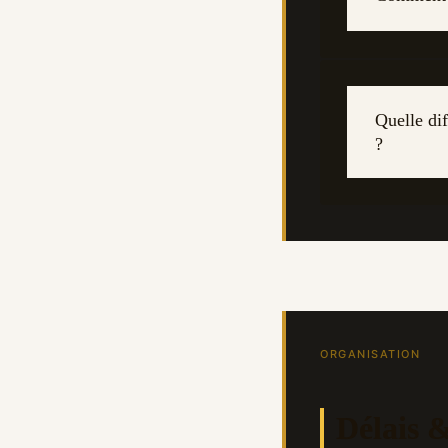
Quelle dif
?
ORGANISATION
Délais 