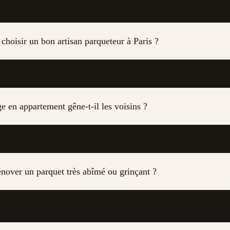
hoisir un bon artisan parqueteur à Paris ?
 en appartement gêne-t-il les voisins ?
énover un parquet très abîmé ou grinçant ?