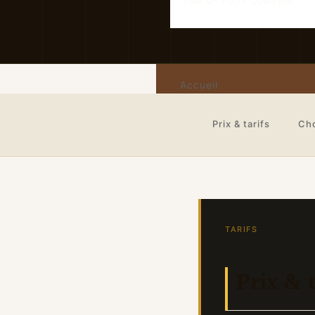
PAR M² TOUT COMPRIS
Accueil
Prix & tarifs
Cho
TARIFS
Prix & t