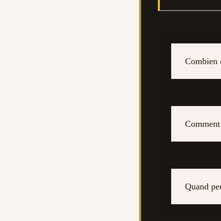
Combien d
Comment se
Quand peu