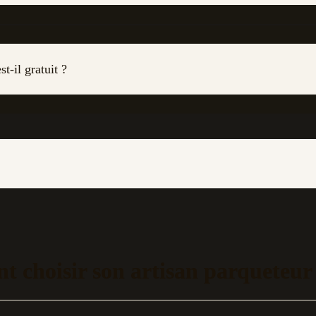
st-il gratuit ?
 choisir son artisan parqueteur