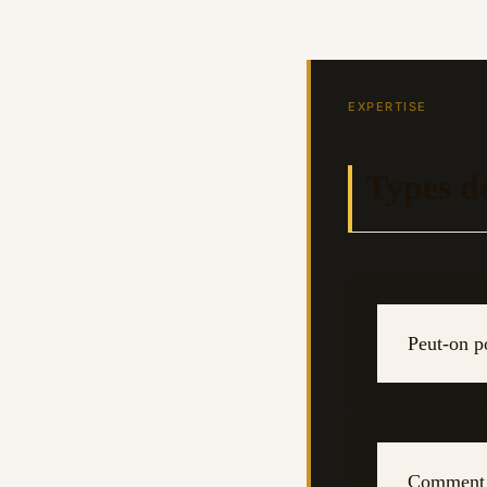
EXPERTISE
Types de
Peut-on p
Comment r