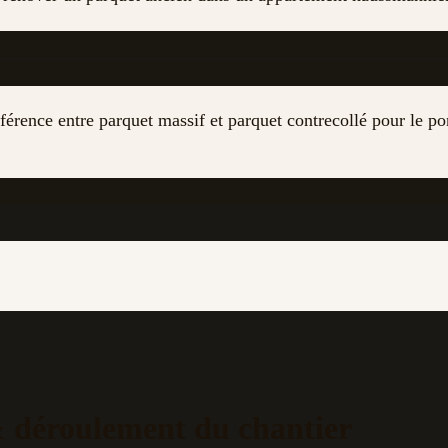
férence entre parquet massif et parquet contrecollé pour le p
& déroulement du chantier